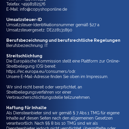
Telefax: +4998182576
E-Mail: info@copyshoponline.de
Umsatzsteuer-ID
Umsatzsteuer-Identifikationsnummer gemäß §27 a
Umsatzsteuergesetz: DE228131890
Berufsbezeichnung und berufsrechtliche Regelungen
Berufsbezeichnung: IT
Streitschlichtung
Die Europäische Kommission stellt eine Plattform zur Online-
Streitbeilegung (OS) bereit:
https://ec.europa.eu/consumers/odr.
Unsere E-Mail-Adresse finden Sie oben im Impressum.
Wir sind nicht bereit oder verpflichtet, an
Streitbeilegungsverfahren vor einer
Verbraucherschlichtungsstelle teilzunehmen.
Haftung für Inhalte
Als Diensteanbieter sind wir gemäß § 7 Abs.1 TMG für eigene
Inhalte auf diesen Seiten nach den allgemeinen Gesetzen
verantwortlich. Nach §§ 8 bis 10 TMG sind wir als
Diensteanbieter jedoch nicht verpflichtet, übermittelte oder