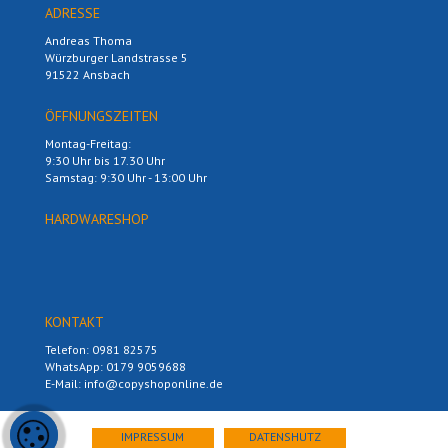
ADRESSE
Andreas Thoma
Würzburger Landstrasse 5
91522 Ansbach
ÖFFNUNGSZEITEN
Montag-Freitag:
9:30 Uhr bis 17.30 Uhr
Samstag: 9:30 Uhr - 13:00 Uhr
HARDWARESHOP
KONTAKT
Telefon: 0981 82575
WhatsApp: 0179 9059688
E-Mail: info@copyshoponline.de
IMPRESSUM
DATENSHUTZ